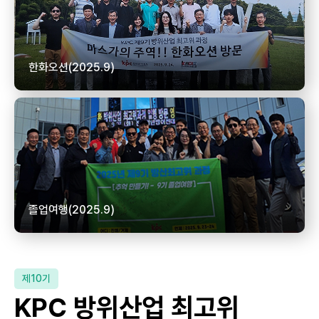
한화오션(2025.9)
졸업여행(2025.9)
제10기
KPC 방위산업 최고위