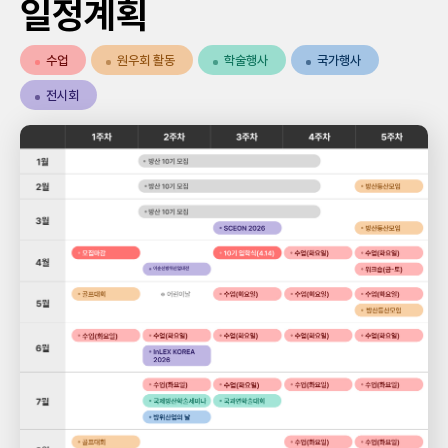
일정계획
수업
원우회 활동
학술행사
국가행사
전시회