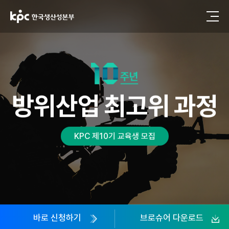
방위산업
최고위
과정
KPC 제10기 교육생 모집
바로 신청하기
브로슈어 다운로드