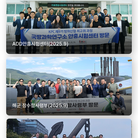
ADD안흥시험센터(2025.9)
해군 잠수함사령부(2025.9)