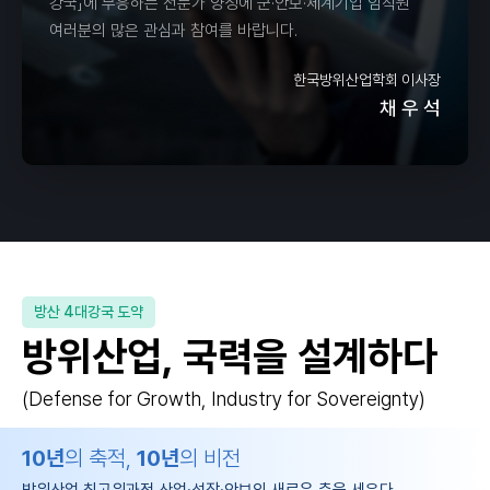
강국」에 부응하는 전문가 양성에 군·안보·체계기업 임직원
여러분의 많은 관심과 참여를 바랍니다.
한국방위산업학회 이사장
채 우 석
방산 4대강국 도약
방위산업, 국력을 설계하다
(Defense for Growth, Industry for Sovereignty)
10년
의 축적,
10년
의 비전