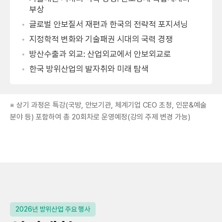
부상
글로벌 안보질서 재편과 한국의 전략적 포지셔닝
지정학적 변화와 기술패권 시대의 국력 경쟁
방산수출과 외교: 산업외교에서 안보외교로
한국 방위산업의 발자취와 미래 탐색
※ 상기 과정은 특강(국방, 안보기관, 체계기업 CEO 초청, 인문&예술
분야 등) 포함하여 총 20회차로 운영예정(강의 주제 변경 가능)
2026년 방위산업 주요 행사