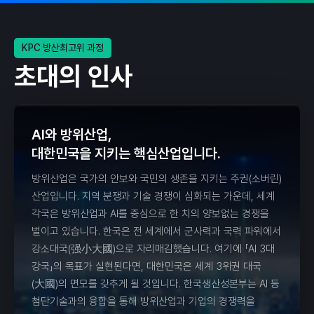
KPC 방산최고위 과정
초대의 인사
AI와 방위산업,
대한민국을 지키는 핵심산업입니다.
방위산업은 국가의 안보와 국민의 생존을 지키는 주권(소버린)
산업입니다. 지역 분쟁과 기술 경쟁이 심화되는 가운데, 세계
각국은 방위산업과 AI를 중심으로 한 치의 양보없는 경쟁을
벌이고 있습니다. 한국은 전 세계에서 군사력과 국력 파워에서
강소대국(强小大國)으로 자리매김했습니다. 여기에 「AI 3대
강국」의 목표가 실현된다면, 대한민국은 세계 3위권 대국
(大國)의 면모를 갖추게 될 것입니다. 한국생산성본부는 AI 등
첨단기술과의 융합을 통해 방위산업과 기업의 경쟁력을