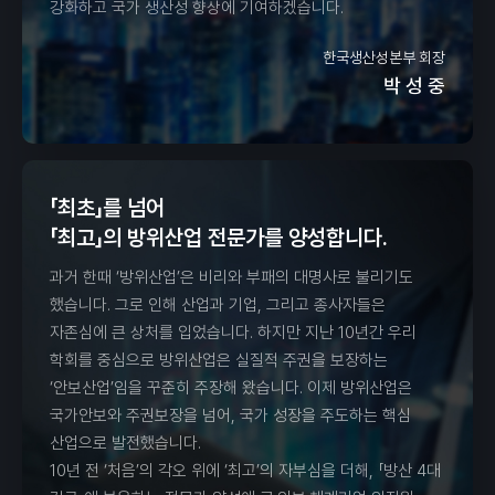
강화하고 국가 생산성 향상에 기여하겠습니다.
한국생산성본부 회장
박 성 중
「최초」를 넘어
「최고」의 방위산업 전문가를 양성합니다.
과거 한때 ‘방위산업’은 비리와 부패의 대명사로 불리기도
했습니다. 그로 인해 산업과 기업, 그리고 종사자들은
자존심에 큰 상처를 입었습니다. 하지만 지난 10년간 우리
학회를 중심으로 방위산업은 실질적 주권을 보장하는
‘안보산업’임을 꾸준히 주장해 왔습니다. 이제 방위산업은
국가안보와 주권보장을 넘어, 국가 성장을 주도하는 핵심
산업으로 발전했습니다.
10년 전 ‘처음’의 각오 위에 ‘최고’의 자부심을 더해, 「방산 4대