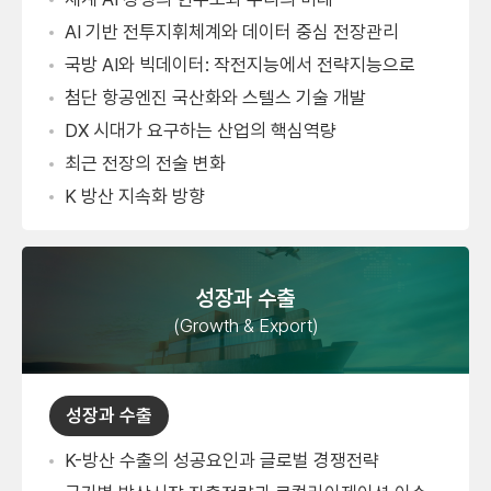
AI 기반 전투지휘체계와 데이터 중심 전장관리
국방 AI와 빅데이터: 작전지능에서 전략지능으로
첨단 항공엔진 국산화와 스텔스 기술 개발
DX 시대가 요구하는 산업의 핵심역량
최근 전장의 전술 변화
K 방산 지속화 방향
성장과 수출
(Growth & Export)
성장과 수출
K-방산 수출의 성공요인과 글로벌 경쟁전략