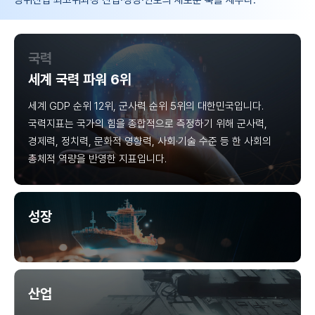
방위산업 최고위과정 산업·성장·안보의 새로운 축을 세우다.
국력
세계 국력 파워 6위
세계 GDP 순위 12위, 군사력 순위 5위의 대한민국입니다.
국력지표는 국가의 힘을 종합적으로 측정하기 위해 군사력,
경제력, 정치력, 문화적 영향력, 사회·기술 수준 등 한 사회의
총체적 역량을 반영한 지표입니다.
성장
산업